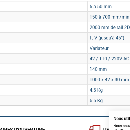
5 à 50 mm
150 à 700 mm/min
2000 mm de rail 2D
I , V (jusqu’à 45°)
Variateur
42 / 110 / 220V AC
140 mm
1000 x 42 x 30 mm
4.5 Kg
6.5 Kg
Nous uti
Nous pouvo
AIRES D'OUVERTURE
LIVRAISON