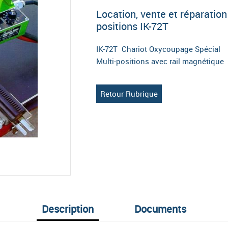
Location, vente et réparatio
positions IK-72T
IK-72T Chariot Oxycoupage Spécial
Multi-positions avec rail magnétique
Retour Rubrique
Description
Documents