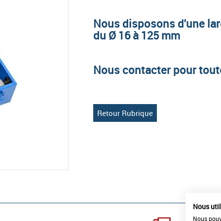
Nous disposons d'une lar
du Ø 16 à 125 mm
Nous contacter pour tou
Retour Rubrique
Nous uti
Nous pouvo