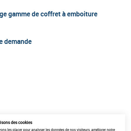
ge gamme de coffret à emboiture
te demande
lisons des cookies
ns les placer pour analyser les données de nos visiteurs, améliorer notre