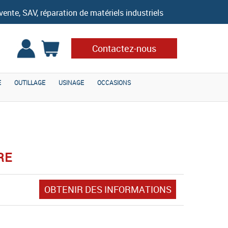
vente, SAV, réparation de matériels industriels
Contactez-nous
E
OUTILLAGE
USINAGE
OCCASIONS
RE
OBTENIR DES INFORMATIONS