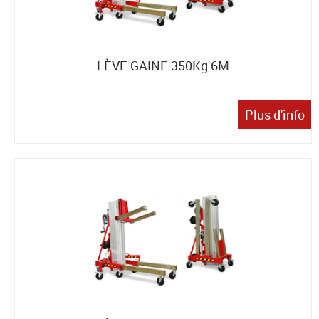
LÈVE GAINE 350Kg 6M
Plus d'info