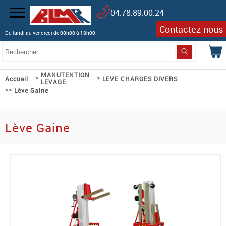
04.78.89.00.24
Contactez-nous
Du lundi au vendredi de 08h00 à 18h00
MANUTENTION
>
>
Accueil
LEVE CHARGES DIVERS
LEVAGE
>>
Lève Gaine
Lève Gaine