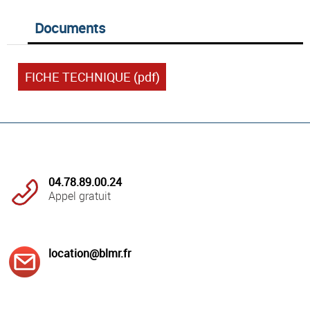
Documents
FICHE TECHNIQUE (pdf)
04.78.89.00.24
Appel gratuit
location@blmr.fr