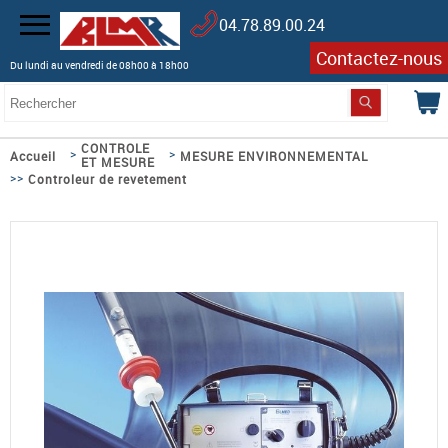
04.78.89.00.24
Contactez-nous
Du lundi au vendredi de 08h00 à 18h00
CONTROLE
>
>
Accueil
MESURE ENVIRONNEMENTAL
ET MESURE
>>
Controleur de revetement