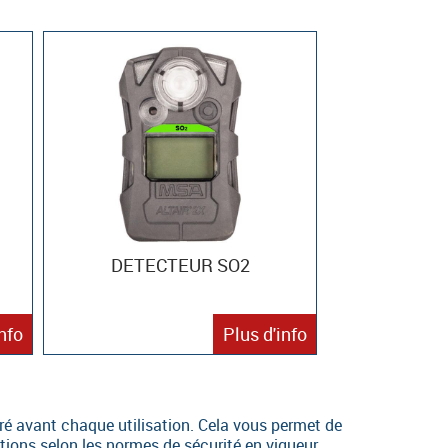
DETECTEUR SO2
info
Plus d'info
bré avant chaque utilisation. Cela vous permet de
ions selon les normes de sécurité en vigueur.