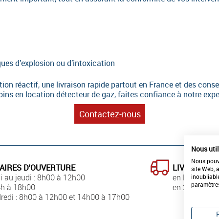
ques d’explosion ou d’intoxication
 réactif, une livraison rapide partout en France et des conseil
ns en location détecteur de gaz, faites confiance à notre expert
Contactez-nous
Nous uti
Nous pouvo
AIRES D'OUVERTURE
LIVRAISON
site Web, 
i au jeudi : 8h00 à 12h00
en France
inoubliabl
paramètre
4h à 18h00
en 24h00
redi : 8h00 à 12h00 et 14h00 à 17h00