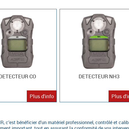
DETECTEUR CO
DETECTEUR NH3
Plus d'info
Plus d'
, c’est bénéficier d’un matériel professionnel, contrôlé et cali
ment important, tout en assurant la conformité de vos intervent