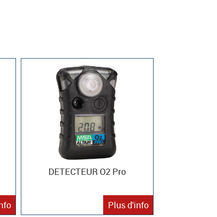
DETECTEUR O2 Pro
info
Plus d'info