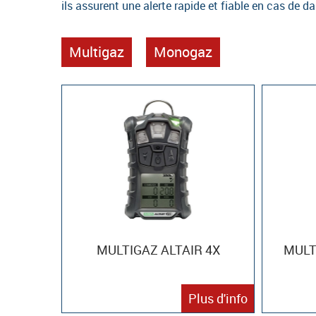
ils assurent une alerte rapide et fiable en cas de da
Multigaz
Monogaz
MULTIGAZ ALTAIR 4X
MULT
Plus d'info