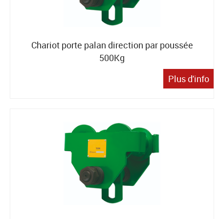
Chariot porte palan direction par poussée
500Kg
Plus d'info