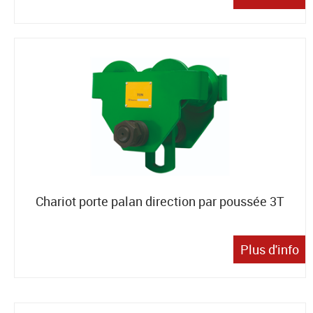
Chariot porte palan direction par poussée 3T
Plus d'info