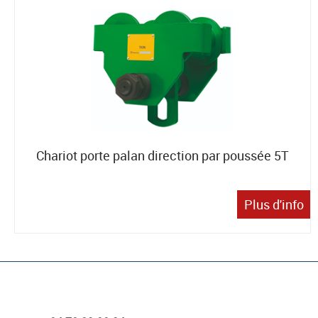
Chariot porte palan direction par poussée 5T
Plus d'info