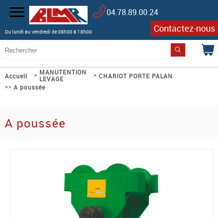
04.78.89.00.24
Contactez-nous
Du lundi au vendredi de 08h00 à 18h00
MANUTENTION
>
>
Accueil
CHARIOT PORTE PALAN
LEVAGE
>>
A poussée
A poussée