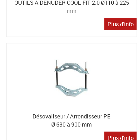
OUTILS A DENUDER COOL-FIT 2.0 Ø110 à 225
mm
Plus d'info
Désovaliseur / Arrondisseur PE
Ø 630 à 900 mm
Plus d'info