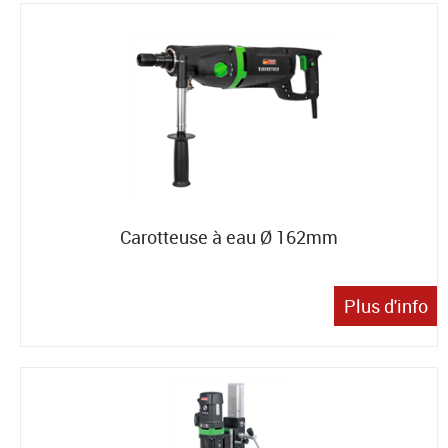
Carotteuse à eau Ø 162mm
Plus d'info