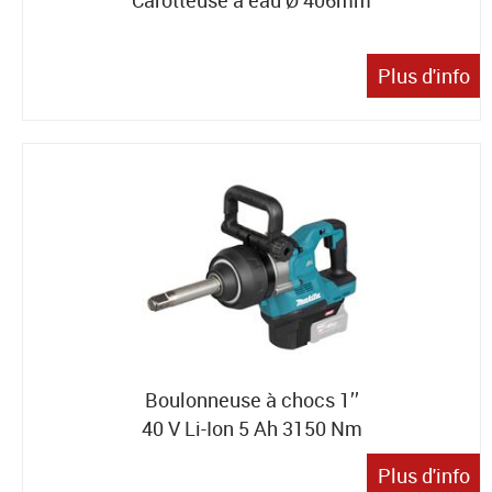
Carotteuse à eau Ø 406mm
Plus d'info
Boulonneuse à chocs 1’’
40 V Li-Ion 5 Ah 3150 Nm
Plus d'info