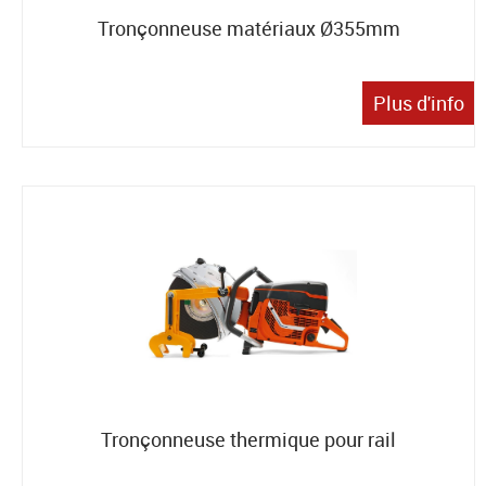
Tronçonneuse matériaux Ø355mm
Plus d'info
Tronçonneuse thermique pour rail