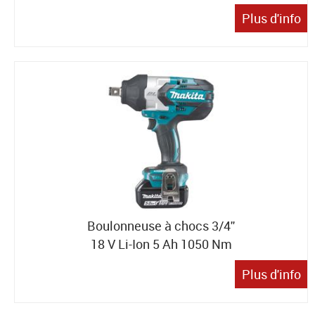
Plus d'info
Boulonneuse à chocs 3/4''
18 V Li-Ion 5 Ah 1050 Nm
Plus d'info