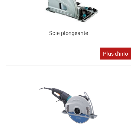
Scie plongeante
Plus d'info