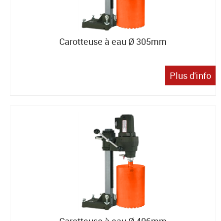
Carotteuse à eau Ø 305mm
Plus d'info