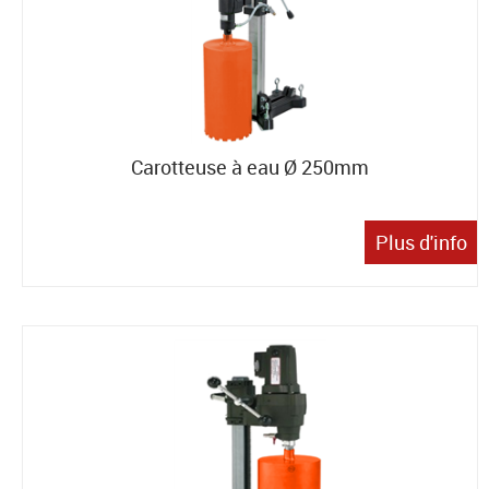
Carotteuse à eau Ø 250mm
Plus d'info