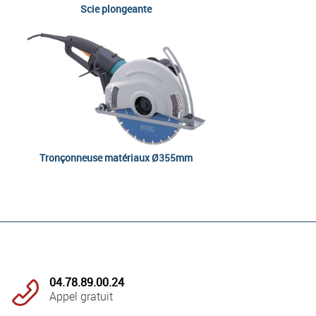
Scie plongeante
Tronçonneuse matériaux Ø355mm
04.78.89.00.24
Appel gratuit