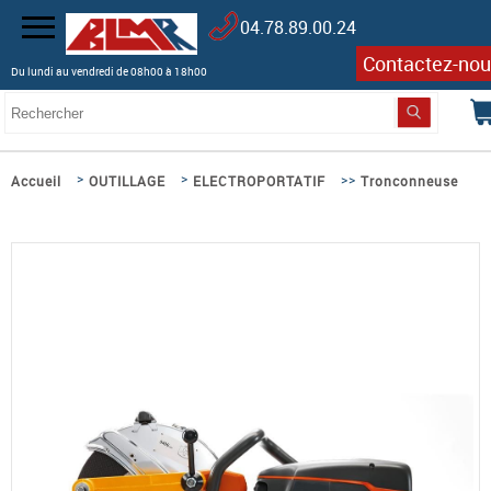
04.78.89.00.24
Contactez-nou
Du lundi au vendredi de 08h00 à 18h00
>
>
>>
Accueil
OUTILLAGE
ELECTROPORTATIF
Tronconneuse