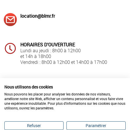
location@blmr.fr
HORAIRES D'OUVERTURE
Lundi au jeudi : 8h00 à 12h00
et 14h à 18h00
Vendredi : 8h00 à 12h00 et 14h00 à 17h00
LIVRAISON
REPARATION-ETALONNAGE
Nous utilisons des cookies
en France
de vos matériels
en 24h00
Nous pouvons les placer pour analyser les données de nos visiteurs,
améliorer notre site Web, afficher un contenu personnalisé et vous faire vivre
une expérience inoubliable. Pour plus d'informations sur les cookies que nous
utilisons, ouvrez les paramètres.
©2026 BLMR
Refuser
Paramétrer