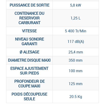
PUISSANCE DE SORTIE
5,8 kW
CONTENANCE DU
RESERVOIR
1,25 L
CARBURANT
VITESSE
5 400 Tr/Min
NIVEAU SONORE
117 dB(A)
GARANTI
Ø ALESAGE
25,4 mm
DIAMETRE DISQUE MAXI
350 mm
ESPACE AJUSTEMENT
100 mm
SUR PIEDS
PROFONDEUR DE
125 mm
COUPE MAXI
POIDS DÉCOUPEUSE
20.5 Kg
SEULE