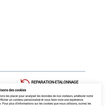
REPARATION-ETALONNAGE
de vos matériels
lisons des cookies
ns les placer pour analyser les données de nos visiteurs, améliorer notre
afficher un contenu personnalisé et vous faire vivre une expérience
e. Pour plus d'informations sur les cookies que nous utilisons, ouvrez les