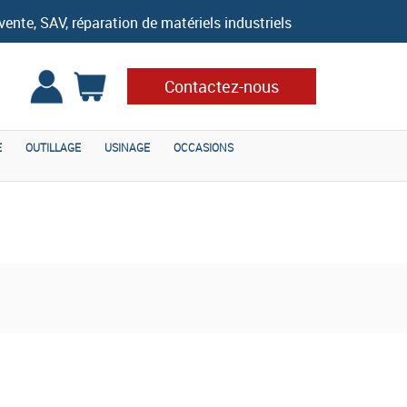
vente, SAV, réparation de matériels industriels
Contactez-nous
E
OUTILLAGE
USINAGE
OCCASIONS