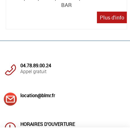
BAR
Plus d'info
04.78.89.00.24
Appel gratuit
location@blmr.fr
HORAIRES D'OUVERTURE