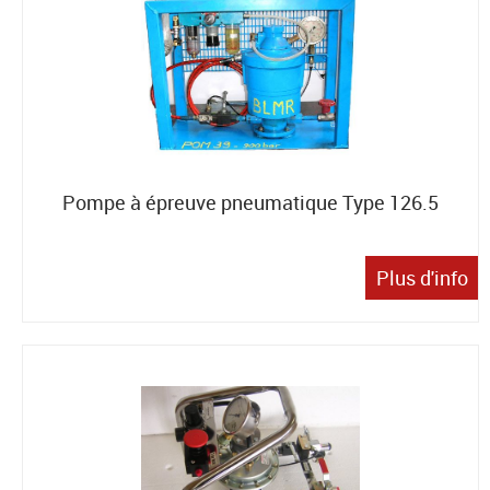
Pompe à épreuve pneumatique Type 126.5
Plus d'info