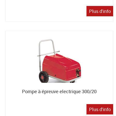
Plus d'info
Pompe à épreuve electrique 300/20
Plus d'info