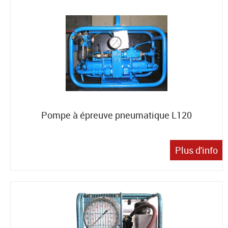
Pompe à épreuve pneumatique L120
Plus d'info