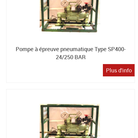
Pompe à épreuve pneumatique Type SP400-
24/250 BAR
Plus d'info