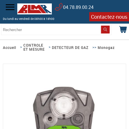
04.78.89.00.24
Contactez-nous
Du lundi au vendredi de 08h00 à 18h00
CONTROLE
>
>
>>
Accueil
DETECTEUR DE GAZ
Monogaz
ET MESURE