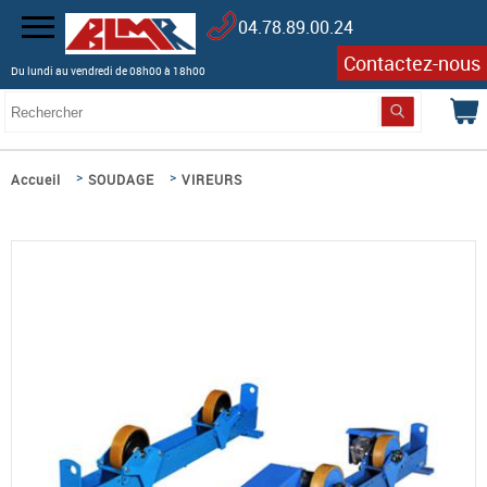
04.78.89.00.24
Contactez-nous
Du lundi au vendredi de 08h00 à 18h00
>
>
Accueil
SOUDAGE
VIREURS