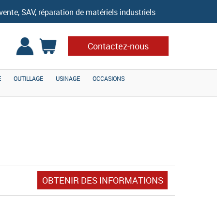
vente, SAV, réparation de matériels industriels
Contactez-nous
E
OUTILLAGE
USINAGE
OCCASIONS
OBTENIR DES INFORMATIONS