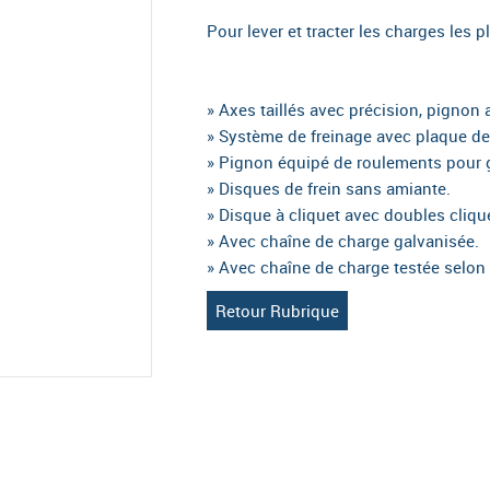
Pour lever et tracter les charges les p
» Axes taillés avec précision, pignon 
» Système de freinage avec plaque de 
» Pignon équipé de roulements pour 
» Disques de frein sans amiante.
» Disque à cliquet avec doubles cliqu
» Avec chaîne de charge galvanisée.
» Avec chaîne de charge testée selon
Retour Rubrique