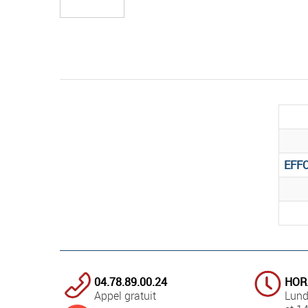
EFF
04.78.89.00.24
HOR
Appel gratuit
Lund