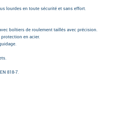
lus lourdes en toute sécurité et sans effort.
avec boîtiers de roulement taillés avec précision.
protection en acier.
guidage.
ets.
 EN 818-7.