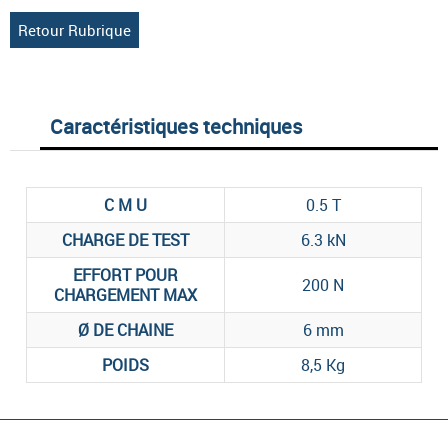
Retour Rubrique
Caractéristiques techniques
C M U
0.5 T
CHARGE DE TEST
6.3 kN
EFFORT POUR
200 N
CHARGEMENT MAX
Ø DE CHAINE
6 mm
POIDS
8,5 Kg