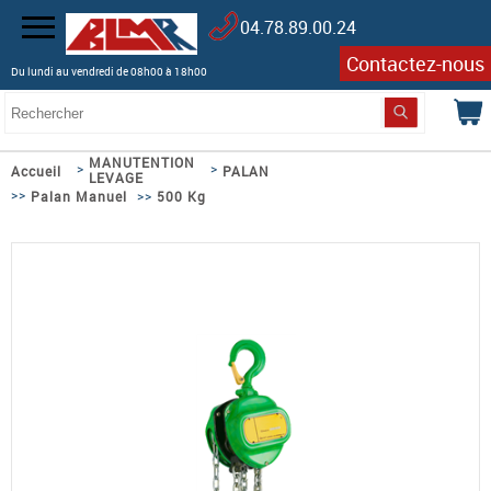
04.78.89.00.24
Contactez-nous
Du lundi au vendredi de 08h00 à 18h00
MANUTENTION
>
>
Accueil
PALAN
LEVAGE
>>
>>
Palan Manuel
500 Kg