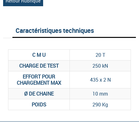
Retour Rubrique
Caractéristiques techniques
C M U
20 T
CHARGE DE TEST
250 kN
EFFORT POUR
435 x 2 N
CHARGEMENT MAX
Ø DE CHAINE
10 mm
POIDS
290 Kg