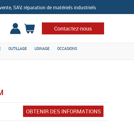
vente, SAV, réparation de matériels industriels
Contactez-nous
E
OUTILLAGE
USINAGE
OCCASIONS
M
OBTENIR DES INFORMATIONS