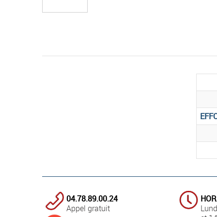
EFF
04.78.89.00.24
HOR
Appel gratuit
Lund