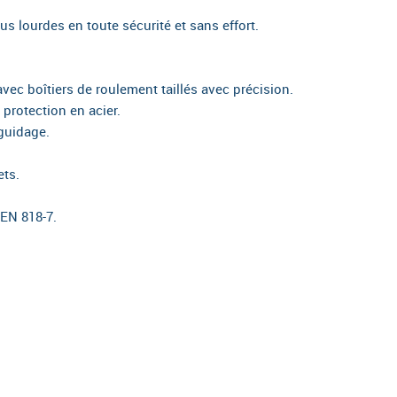
lus lourdes en toute sécurité et sans effort.
avec boîtiers de roulement taillés avec précision.
protection en acier.
guidage.
ets.
 EN 818-7.