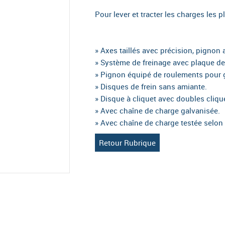
Pour lever et tracter les charges les p
» Axes taillés avec précision, pignon 
» Système de freinage avec plaque de 
» Pignon équipé de roulements pour 
» Disques de frein sans amiante.
» Disque à cliquet avec doubles cliqu
» Avec chaîne de charge galvanisée.
» Avec chaîne de charge testée selon
Retour Rubrique