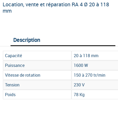
Location, vente et réparation RA 4 Ø 20 à 118
mm
Description
Capacité
20 à 118 mm
Puissance
1600 W
Vitesse de rotation
150 à 270 tr/min
Tension
230 V
Poids
78 Kg