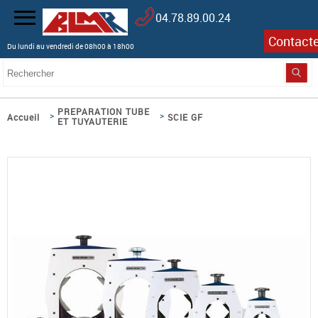
04.78.89.00.24
Contact
Du lundi au vendredi de 08h00 à 18h00
PREPARATION TUBE
>
>
Accueil
SCIE GF
ET TUYAUTERIE