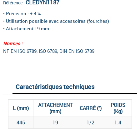
CLEDYN1187
Référence :
• Précision : ± 4 %.
•
Utilisation possible avec accessoires (fourches)
• Attachement 19 mm.
Norme
s
:
NF EN ISO 6789, ISO 6789, DIN EN ISO 6789
Caractéristiques techniques
ATTACHEMENT
POIDS
L (mm)
CARRÉ (")
(mm)
(Kg)
445
19
1/2
1.4