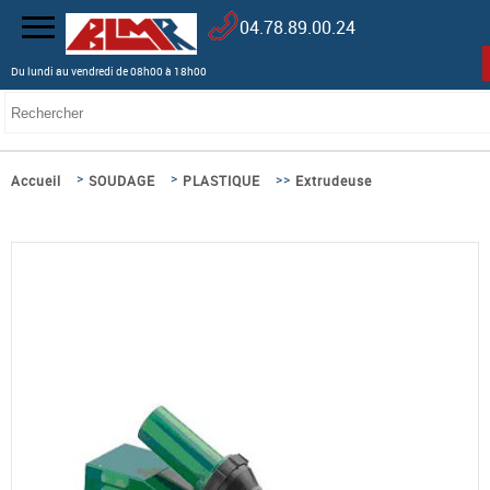
04.78.89.00.24
Du lundi au vendredi de 08h00 à 18h00
>
>
>>
Accueil
SOUDAGE
PLASTIQUE
Extrudeuse