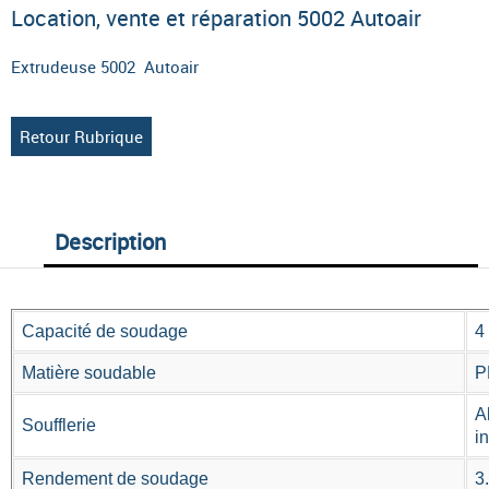
Location, vente et réparation 5002 Autoair
Extrudeuse 5002 Autoair
Retour Rubrique
Description
Capacité de soudage
4
Matière soudable
P
A
Soufflerie
i
Rendement de soudage
3