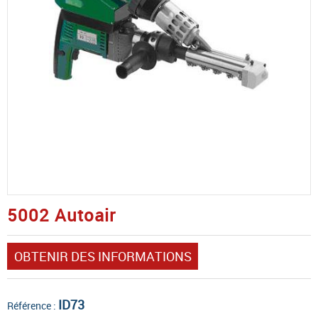
5002 Autoair
OBTENIR DES INFORMATIONS
ID73
Référence :