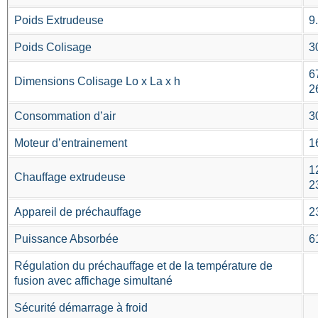
Poids Extrudeuse
9
Poids Colisage
3
6
Dimensions Colisage Lo x La x h
2
Consommation d’air
3
Moteur d’entrainement
1
1
Chauffage extrudeuse
Appareil de préchauffage
2
Puissance Absorbée
6
Régulation du préchauffage et de la température de
fusion avec affichage simultané
Sécurité démarrage à froid