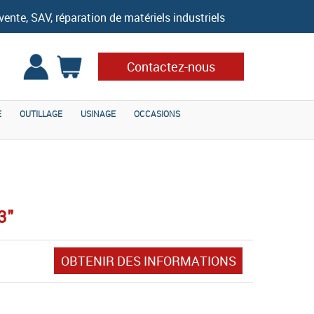
vente, SAV, réparation de matériels industriels
Contactez-nous
E
OUTILLAGE
USINAGE
OCCASIONS
3"
OBTENIR DES INFORMATIONS