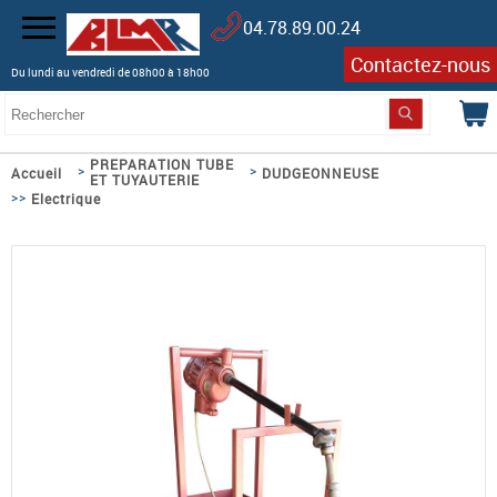
04.78.89.00.24
Contactez-nous
Du lundi au vendredi de 08h00 à 18h00
PREPARATION TUBE
>
>
Accueil
DUDGEONNEUSE
ET TUYAUTERIE
>>
Electrique