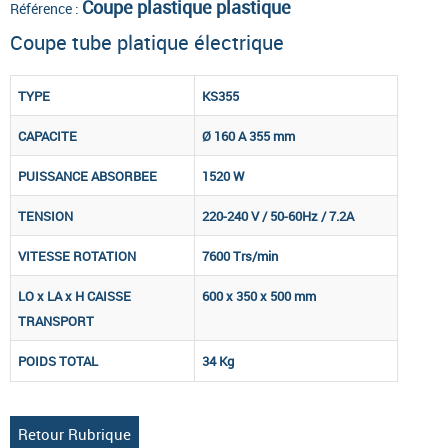
Coupe plastique plastique
Référence :
Coupe tube platique électrique
TYPE
KS355
CAPACITE
Ø 160 A 355 mm
PUISSANCE ABSORBEE
1520 W
TENSION
220-240 V / 50-60Hz / 7.2A
VITESSE ROTATION
7600 Trs/min
LO x LA x H
CAISSE
600 x 350 x 500 mm
TRANSPORT
POIDS TOTAL
34 Kg
Retour Rubrique