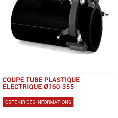
COUPE TUBE PLASTIQUE
ELECTRIQUE Ø160-355
OBTENIR DES INFORMATIONS