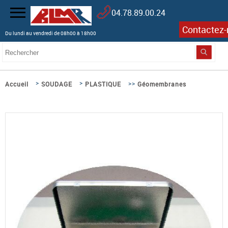
04.78.89.00.24
Contactez-
Du lundi au vendredi de 08h00 à 18h00
>
>
>>
Accueil
SOUDAGE
PLASTIQUE
Géomembranes