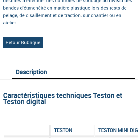
destinés à effectuer des contrôles de soudage au niveau des
bandes d'étanchéité en matière plastique lors des tests de
pelage, de cisaillement et de traction, sur chantier ou en
atelier.
Retour Rubrique
Description
Caractéristiques techniques Teston et
Teston digital
TESTON
TESTON MINI DIG