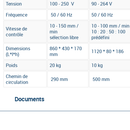
Tension
100 - 250 V
90 - 264 V
Fréquence
50 / 60 Hz
50 / 60 Hz
10 - 150 mm /
10 - 100 mm / min
Vitesse de
min
10 : 20 : 50 : 100
contrôle
sélection libre
prédéfini
Dimensions
860 * 430 * 170
1120 * 80 * 186
(L*l*h)
mm
Poids
20 kg
10 kg
Chemin de
290 mm
500 mm
circulation
Documents