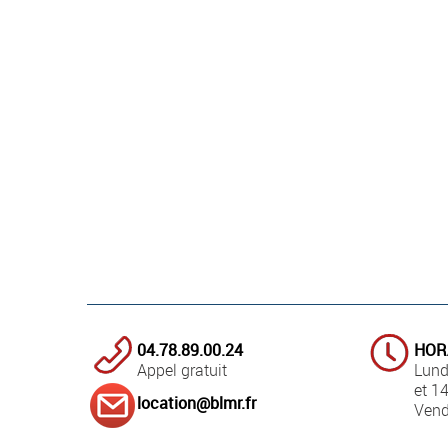
04.78.89.00.24
HOR
Appel gratuit
Lund
et 1
location@blmr.fr
Vend