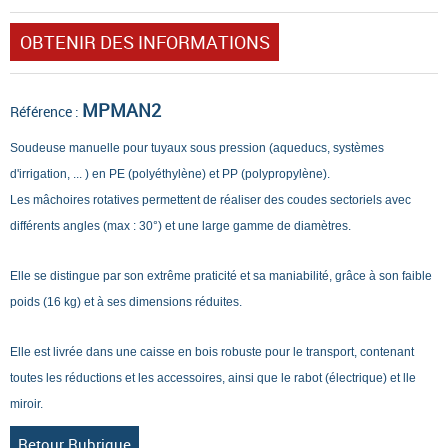
OBTENIR DES INFORMATIONS
MPMAN2
Référence :
Soudeuse manuelle pour tuyaux sous pression (aqueducs, systèmes
d'irrigation, ... ) en PE (polyéthylène) et PP (polypropylène).
Les mâchoires rotatives permettent de réaliser des coudes sectoriels avec
différents angles (max : 30°) et une large gamme de diamètres.
Elle se distingue par son extrême praticité et sa maniabilité, grâce à son faible
poids (16 kg) et à ses dimensions réduites.
Elle est livrée dans une caisse en bois robuste pour le transport, contenant
toutes les réductions et les accessoires, ainsi que le rabot (électrique) et lle
miroir.
Retour Rubrique