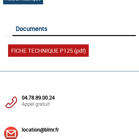
Documents
FICHE TECHNIQUE P125 (pdf)
04.78.89.00.24
Appel gratuit
location@blmr.fr