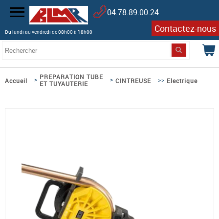
04.78.89.00.24
Contactez-nous
Du lundi au vendredi de 08h00 à 18h00
PREPARATION TUBE
>
>
>>
Accueil
CINTREUSE
Electrique
ET TUYAUTERIE