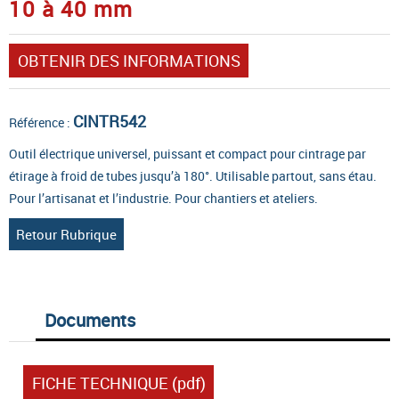
10 à 40 mm
OBTENIR DES INFORMATIONS
CINTR542
Référence :
Outil électrique universel, puissant et compact pour cintrage par
étirage à froid de tubes jusqu’à 180°. Utilisable partout, sans étau.
Pour l’artisanat et l’industrie. Pour chantiers et ateliers.
Retour Rubrique
Documents
FICHE TECHNIQUE (pdf)